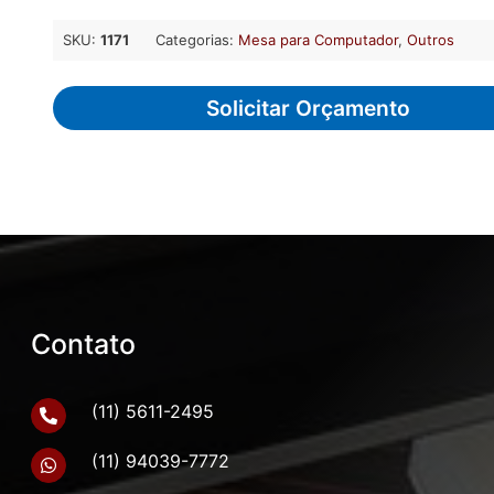
SKU:
1171
Categorias:
Mesa para Computador
,
Outros
Solicitar Orçamento
Contato
(11) 5611-2495
(11) 94039-7772