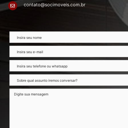
contato@socimoveis.com.br