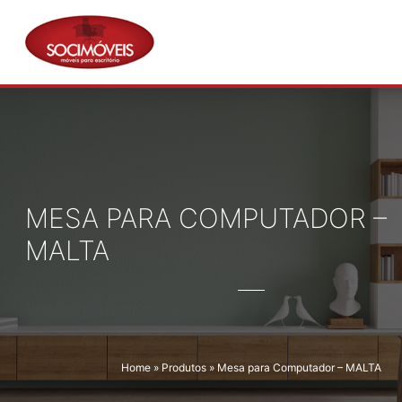
Pular
para
o
conteúdo
MESA PARA COMPUTADOR –
MALTA
Home
»
Produtos
»
Mesa para Computador – MALTA