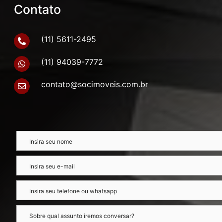
Contato
(11) 5611-2495
(11) 94039-7772
contato@socimoveis.com.br