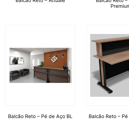
Balcão Reto – Attuale
Balcão Reto –
Premiu
Balcão Reto – Pé de Aço BL
Balcão Reto – Pé