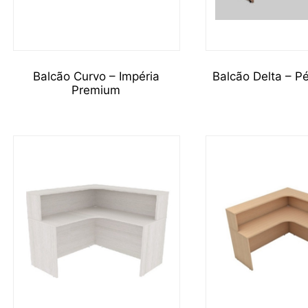
Balcão Curvo – Impéria
Balcão Delta – P
Premium