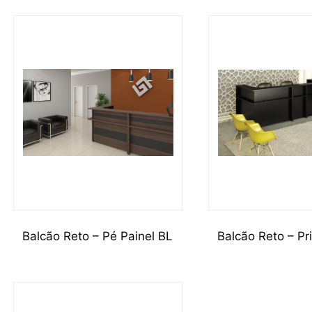
Balcão Reto – Pé Painel BL
Balcão Reto – P